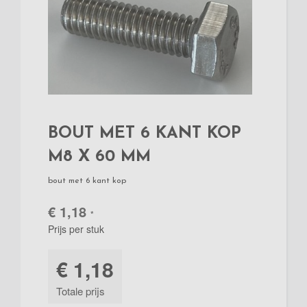
BOUT MET 6 KANT KOP
M8 X 60 MM
bout met 6 kant kop
€ 1,18
*
Prijs per stuk
€ 1,18
Totale prijs